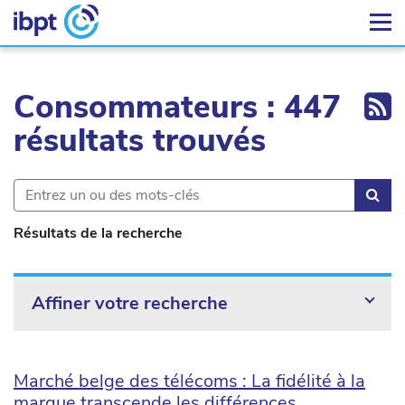
Ex
Consommateurs : 447
résultats trouvés
Rec
Résultats de la recherche
Affiner votre recherche
Marché belge des télécoms : La fidélité à la
marque transcende les différences