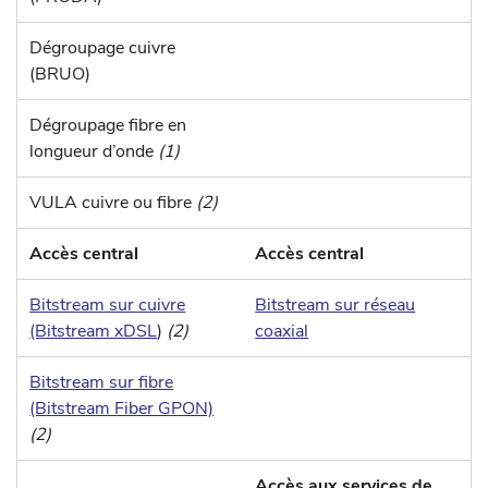
Dégroupage cuivre
(BRUO)
Dégroupage fibre en
longueur d’onde
(1)
VULA cuivre ou fibre
(2)
Accès central
Accès central
Bitstream sur cuivre
Bitstream sur réseau
(Bitstream xDSL
)
(2)
coaxial
Bitstream sur fibre
(Bitstream Fiber GPON)
(2)
Accès aux services de