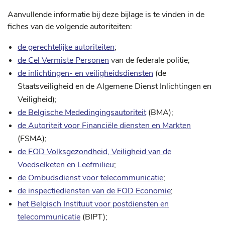
Aanvullende informatie bij deze bijlage is te vinden in de
fiches van de volgende autoriteiten:
de gerechtelijke autoriteiten
;
de Cel Vermiste Personen
van de federale politie;
de inlichtingen- en veiligheidsdiensten
(de
Staatsveiligheid en de Algemene Dienst Inlichtingen en
Veiligheid);
de Belgische Mededingingsautoriteit
(BMA);
de Autoriteit voor Financiële diensten en Markten
(FSMA);
de FOD Volksgezondheid, Veiligheid van de
Voedselketen en Leefmilieu
;
de Ombudsdienst voor telecommunicatie
;
de inspectiediensten van de FOD Economie
;
het Belgisch Instituut voor postdiensten en
telecommunicatie
(BIPT);