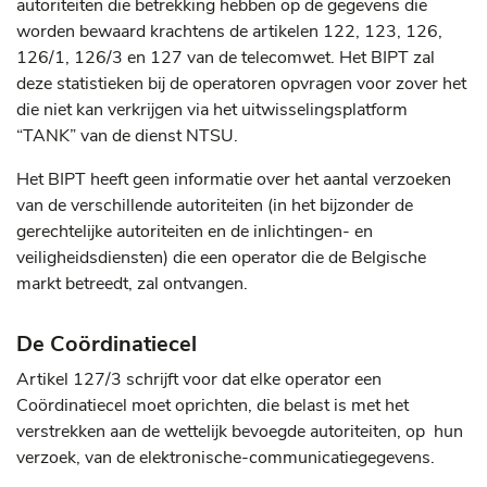
autoriteiten die betrekking hebben op de gegevens die
worden bewaard krachtens de artikelen 122, 123, 126,
126/1, 126/3 en 127 van de telecomwet. Het BIPT zal
deze statistieken bij de operatoren opvragen voor zover het
die niet kan verkrijgen via het uitwisselingsplatform
“TANK” van de dienst NTSU.
Het BIPT heeft geen informatie over het aantal verzoeken
van de verschillende autoriteiten (in het bijzonder de
gerechtelijke autoriteiten en de inlichtingen- en
veiligheidsdiensten) die een operator die de Belgische
markt betreedt, zal ontvangen.
De Coördinatiecel
Artikel 127/3 schrijft voor dat elke operator een
Coördinatiecel moet oprichten, die belast is met het
verstrekken aan de wettelijk bevoegde autoriteiten, op hun
verzoek, van de elektronische-communicatiegegevens.