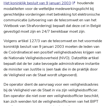
Het koninklijk besluit van 9 januari 2003
houdende
modaliteiten voor de wettelijke medewerkingsplicht bij
gerechtelijke vorderingen met betrekking tot elektronische
communicatie (uitvoering van de telecomwet en van het
Wetboek van Strafvordering) bepaalt dat deze cel in België
gevestigd moet zijn en 24/7 bereikbaar moet zijn.
Volgens artikel 127/3 van de telecomwet en het voormelde
koninklijk besluit van 9 januari 2003 moeten de leden van
de Coördinatiecel een positief veiligheidsadvies krijgen van
de Nationale Veiligheidsoverheid (NVO). Datzelfde artikel
bepaalt dat de ter zake bevoegde administratieve instantie
de minister van Justitie is (een taak die in de praktijk door
de Veiligheid van de Staat wordt uitgevoerd).
De operator dient de aanvraag voor een veiligheidsadvies
bij de Veiligheid van de Staat in via zijn veiligheidsofficier.
Een operator die niet over een veiligheidsofficier beschikt,
kan zich wenden tot de veiligheidsofficieren van het BIPT