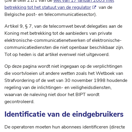
(zie artikel 21/1 van de
wet van 17 januari 2003 met
betrekking tot het statuut van de regulator
van de
Belgische post- en telecommunicatiesector).
Artikel 9, § 7, van de telecomwet bevat delegaties aan de
Koning met betrekking tot de aanbieders van private
elektronische-communicatienetwerken of elektronische-
communicatiediensten die niet openbaar beschikbaar zijn.
Tot op heden is dat artikel evenwel niet uitgevoerd.
Op deze pagina wordt niet ingegaan op de verplichtingen
die voortvloeien uit andere wetten zoals het Wetboek van
Strafvordering of de wet van 30 november 1998 houdende
regeling van de inlichtingen- en veiligheidsdiensten,
waarvan de naleving niet door het BIPT wordt
gecontroleerd.
Identificatie van de eindgebruikers
De operatoren moeten hun abonnees identificeren (directe