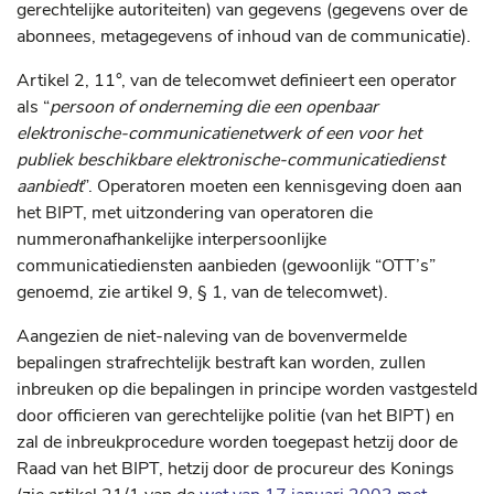
gerechtelijke autoriteiten) van gegevens (gegevens over de
abonnees, metagegevens of inhoud van de communicatie).
Artikel 2, 11°, van de telecomwet definieert een operator
als “
persoon of onderneming die een openbaar
elektronische-communicatienetwerk of een voor het
publiek beschikbare elektronische-communicatiedienst
aanbiedt
”. Operatoren moeten een kennisgeving doen aan
het BIPT, met uitzondering van operatoren die
nummeronafhankelijke interpersoonlijke
communicatiediensten aanbieden (gewoonlijk “OTT’s”
genoemd, zie artikel 9, § 1, van de telecomwet).
Aangezien de niet-naleving van de bovenvermelde
bepalingen strafrechtelijk bestraft kan worden, zullen
inbreuken op die bepalingen in principe worden vastgesteld
door officieren van gerechtelijke politie (van het BIPT) en
zal de inbreukprocedure worden toegepast hetzij door de
Raad van het BIPT, hetzij door de procureur des Konings