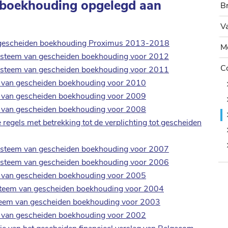
B
n boekhouding opgelegd aan
B
V
Va
M
t gescheiden boekhouding Proximus 2013-2018
Mo
systeem van gescheiden boekhouding voor 2012
C
Co
systeem van gescheiden boekhouding voor 2011
m van gescheiden boekhouding voor 2010
m van gescheiden boekhouding voor 2009
m van gescheiden boekhouding voor 2008
 regels met betrekking tot de verplichting tot gescheiden
systeem van gescheiden boekhouding voor 2007
systeem van gescheiden boekhouding voor 2006
m van gescheiden boekhouding voor 2005
ysteem van gescheiden boekhouding voor 2004
steem van gescheiden boekhouding voor 2003
m van gescheiden boekhouding voor 2002