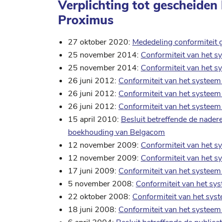
Verplichting tot gescheide
Proximus
27 oktober 2020:
Mededeling conformitei
25 november 2014:
Conformiteit van het 
25 november 2014:
Conformiteit van het 
26 juni 2012:
Conformiteit van het systee
26 juni 2012:
Conformiteit van het systee
26 juni 2012:
Conformiteit van het systee
15 april 2010:
Besluit betreffende de nadere
boekhouding van Belgacom
12 november 2009:
Conformiteit van het 
12 november 2009:
Conformiteit van het 
17 juni 2009:
Conformiteit van het systee
5 november 2008:
Conformiteit van het s
22 oktober 2008:
Conformiteit van het sy
18 juni 2008:
Conformiteit van het systee