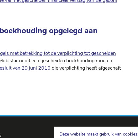
tie van het gescheiden financieel verslag van Belgacom
n boekhouding opgelegd aan
gels met betrekking tot de verplichting tot gescheiden
ft Mobistar nooit een gescheiden boekhouding moeten
sluit van 29 juni 2010
die verplichting heeft afgeschaft
Deze website maakt gebruik van cookies. 
e