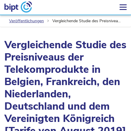
Veröffentlichungen
Vergleichende Studie des Preisniveaus der Telekomprodukte in Belgien, Frankreich, den Niederlanden, Deutschland und dem Vereinigten Königreich [Tarife von August 2019]
Vergleichende Studie des
Preisniveaus der
Telekomprodukte in
Belgien, Frankreich, den
Niederlanden,
Deutschland und dem
Vereinigten Königreich
[Tarife von August 2019]