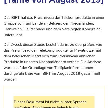
Das BIPT hat das Preisniveau der Telekomprodukte in einer
Gruppe von fünf Ländern (Belgien, den Niederlanden,
Frankreich, Deutschland und dem Vereinigten Königreich)
untersucht.
Der Zweck dieser Studie besteht darin, zu überprüfen, wie
das Preisniveau der Telekomprodukte für Privatnutzer auf
dem belgischen Markt sich zum Preisniveau ähnlicher
Produkte in unseren Nachbarländern verhält. Die Analyse
wurde auf der Grundlage von Tarifplaninformationen
durchgeführt, die vom BIPT im August 2019 gesammelt
wurden
Dieses Dokument ist nicht in Ihrer Sprache
verfügbar. Sie können es jedoch in der