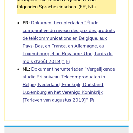
folgenden Sprache einsehen: (FR, NL)
FR:
Dokument herunterladen "Étude
comparative du niveau des prix des produits
de télécommunications en Belgique, aux
Pays-Bas, en France, en Allemagne, au
Luxembourg et au Royaume-Uni [Tarifs du
mois d'août 2019]"
NL:
Dokument herunterladen "Vergelijkende
studie Prijsniveau Telecomproducten in
België, Nederland, Frankrijk, Duitsland,
Luxemburg en het Verenigd Koninkrijk
[Tarieven van augustus 2019]"