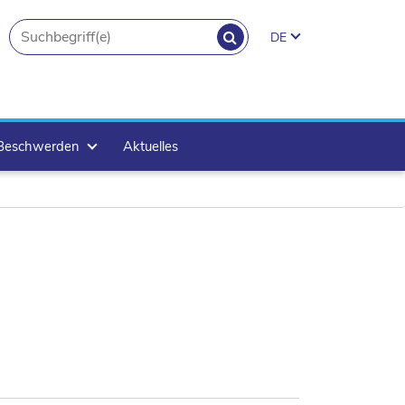
SUCHEN
DE
search.button
 Beschwerden
Aktuelles