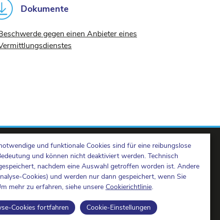
Dokumente
Beschwerde gegen einen Anbieter eines
Vermittlungsdienstes
notwendige und funktionale Cookies sind für eine reibungslose
Bedeutung und können nicht deaktiviert werden. Technisch
espeichert, nachdem eine Auswahl getroffen worden ist. Andere
Analyse-Cookies) und werden nur dann gespeichert, wenn Sie
m mehr zu erfahren, siehe unsere
Cookierichtlinie
.
BIPT on LinkedIn
BIPT auf Facebook
BIPT auf Youtube
yse-Cookies fortfahren
Cookie-Einstellungen