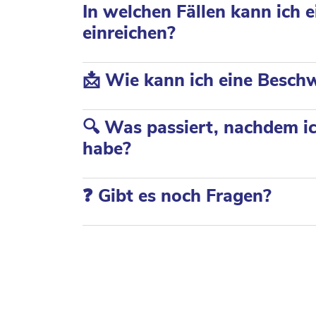
In welchen Fällen kann ich
einreichen?
📩 Wie kann ich eine Besch
🔍 Was passiert, nachdem i
habe?
❓ Gibt es noch Fragen?