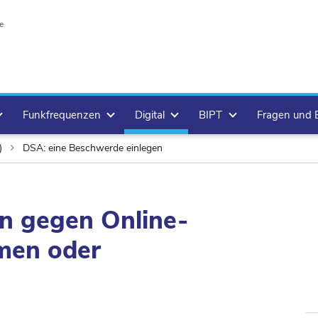
e
Funkfrequenzen
Digital
BIPT
Fragen und
t)
DSA: eine Beschwerde einlegen
n gegen Online-
rmen oder