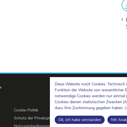
Diese Website nutzt Cookies. Technisch 
e
Funktion der Website von wesentlicher 
notwendige Cookies werden nur einmal g
Cookies dienen statistischen Zwecken (
dazu Ihre Zustimmung gegeben haben. U
Cookie-Politik
Schutz der Privatsphäre
Ok, ich habe verstanden
Mit Anal
Nutzungsbedingungen und Urheberrechte