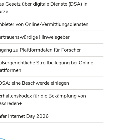
s Gesetz über digitale Dienste (DSA) in
ürze
bieter von Online-Vermittlungsdiensten
ertrauenswürdige Hinweisgeber
gang zu Plattformdaten für Forscher
ßergerichtliche Streitbeilegung bei Online-
lattformen
DSA: eine Beschwerde einlegen
erhaltenskodex für die Bekämpfung von
assreden+
fer Internet Day 2026