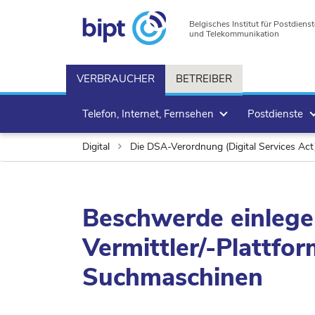
Belgisches Institut für Postdienst
und Telekommunikation
VERBRAUCHER
BETREIBER
Telefon, Internet, Fernsehen
Postdienste
Digital
Die DSA-Verordnung (Digital Services Ac
Beschwerde einlege
Vermittler/-Plattfo
Suchmaschinen