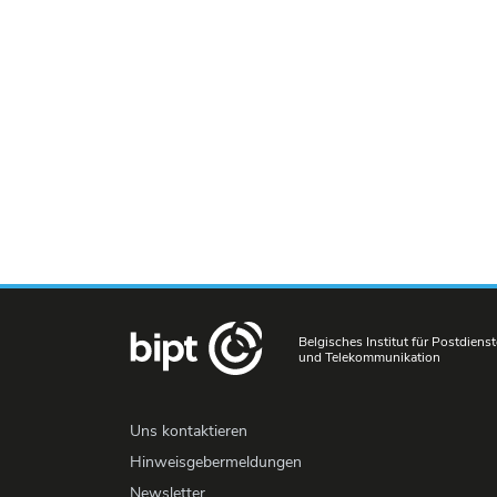
Belgisches Institut für Postdienst
und Telekommunikation
Uns kontaktieren
Hinweisgebermeldungen
Newsletter