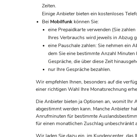
Zeiten.
Einige Anbieter bieten ein kostenloses Tele
Bei
Mobilfunk
können Sie:
eine Prepaidkarte verwenden (Sie zahlen
Ihres Verbrauchs wird jeweils in Abzug g
eine Pauschale zahlen: Sie nehmen ein A
dem Sie eine bestimmte Anzahl Minuten k
Gespräche, die über diese Zeit hinausgeh
nur Ihre Gespräche bezahlen.
Wir empfehlen Ihnen, besonders auf die verfü
einer richtigen Wahl Ihre Monatsrechnung erh
Die Anbieter bieten ja Optionen an, womit Ihr 
abgestimmt werden kann. Manche Anbieter hab
Anrufminuten für bestimmte Auslandsbestimmun
für einen monatlichen Zuschlag unbeschränkt 
Wir laden Sie dazu ein, im Kundencenter, das 