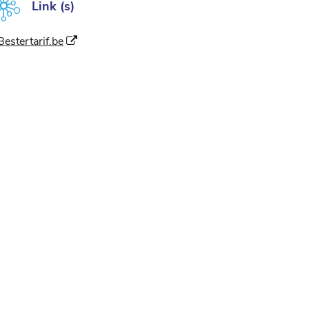
Link (s)
(Neues Fenster)
Bestertarif.be