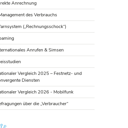
irekte Anrechnung
Management des Verbrauchs
arnsystem („Rechnungsschock“)
oaming
ternationales Anrufen & Simsen
eisstudien
tionaler Vergleich 2025 – Festnetz- und
onvergente Diensten
tionaler Vergleich 2026 - Mobilfunk
fragungen über die „Verbraucher“