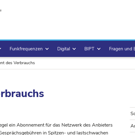
e
Funkfrequenzen
Digital
BIPT
Fragen und
t des Verbrauchs
rbrauchs
So
Regel ein Abonnement für das Netzwerk des Anbieters
A
e Gesprächsgebühren in Spitzen- und lastschwachen