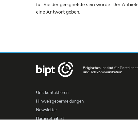
für Sie der geeignetste sein würde. Der Anbi
eine Antwort geben.
Belgisches Institut für Postdienst
und Telekommunikation
Uns kontaktieren
Hinweisgebermeldungen
Newsletter
Barrierefreiheit
Presse