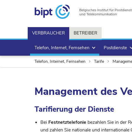
Belgisches Institut für Postdienst
und Telekommunikation
VERBRAUCHER
BETREIBER
Telefon, Internet, Fernsehen
Postdienste
Telefon, Internet, Fernsehen
Tarife
Managemen
Management des Ve
Tarifierung der Dienste
Bei
Festnetztelefonie
bezahlen Sie in der 
und zahlen Sie nationale und international