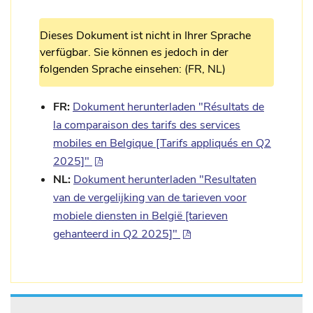
Dieses Dokument ist nicht in Ihrer Sprache
verfügbar. Sie können es jedoch in der
folgenden Sprache einsehen: (FR, NL)
FR:
Dokument herunterladen "Résultats de
la comparaison des tarifs des services
mobiles en Belgique [Tarifs appliqués en Q2
2025]"
NL:
Dokument herunterladen "Resultaten
van de vergelijking van de tarieven voor
mobiele diensten in België [tarieven
gehanteerd in Q2 2025]"