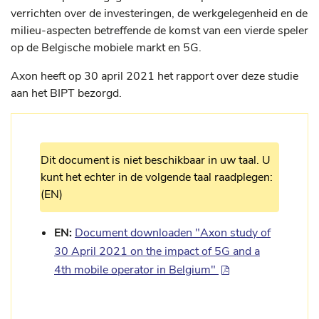
verrichten over de investeringen, de werkgelegenheid en de
milieu-aspecten betreffende de komst van een vierde speler
op de Belgische mobiele markt en 5G.
Axon heeft op 30 april 2021 het rapport over deze studie
aan het BIPT bezorgd.
Dit document is niet beschikbaar in uw taal. U
kunt het echter in de volgende taal raadplegen:
(EN)
EN:
Document downloaden "Axon study of
30 April 2021 on the impact of 5G and a
4th mobile operator in Belgium"