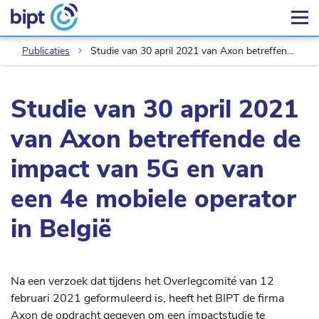
Publicaties
Studie van 30 april 2021 van Axon betreffende de impact van 5G en van een 4e mobiele operator in België
Studie van 30 april 2021
van Axon betreffende de
impact van 5G en van
een 4e mobiele operator
in België
Na een verzoek dat tijdens het Overlegcomité van 12
februari 2021 geformuleerd is, heeft het BIPT de firma
Axon de opdracht gegeven om een impactstudie te