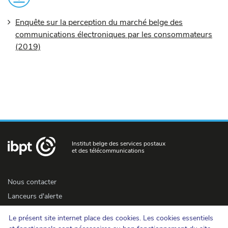
Enquête sur la perception du marché belge des
communications électroniques par les consommateurs
(2019)
Institut belge des services postaux
et des télécommunications
Nous contacter
Lanceurs d'alerte
Newsletter
Le présent site internet place des cookies. Les cookies essentiels
Accessibilité