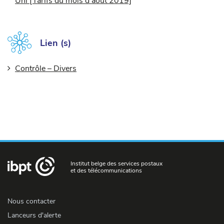
Uni [Tarifs du mois d'août 2019]
Lien (s)
Contrôle – Divers
Institut belge des services postaux
et des télécommunications
Nous contacter
Lanceurs d'alerte