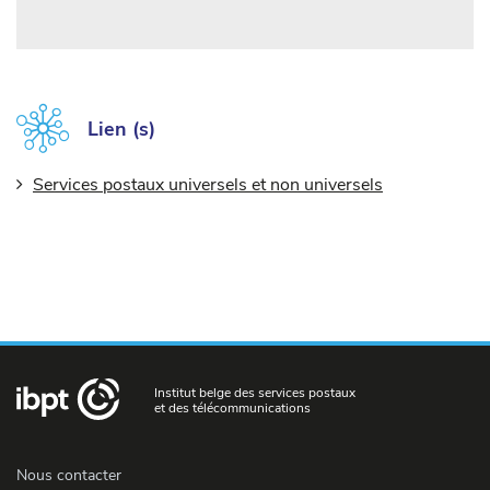
Lien (s)
Services postaux universels et non universels
Institut belge des services postaux
et des télécommunications
Nous contacter