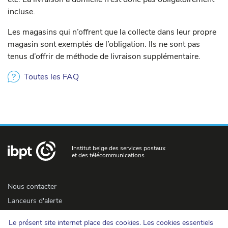
incluse.
Les magasins qui n’offrent que la collecte dans leur propre
magasin sont exemptés de l’obligation. Ils ne sont pas
tenus d’offrir de méthode de livraison supplémentaire.
Toutes les FAQ
Institut belge des services postaux
et des télécommunications
Nous contacter
Lanceurs d'alerte
Newsletter
Le présent site internet place des cookies. Les cookies essentiels