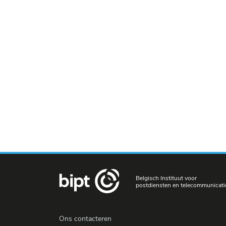
Belgisch Instituut voor
postdiensten en telecommunicati
Ons contacteren