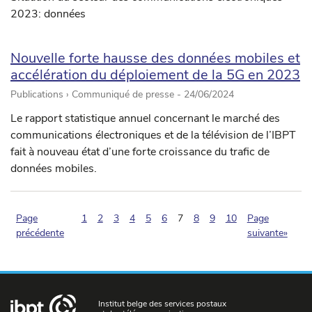
2023: données
Nouvelle forte hausse des données mobiles et
accélération du déploiement de la 5G en 2023
Publications › Communiqué de presse -
24/06/2024
Le rapport statistique annuel concernant le marché des
communications électroniques et de la télévision de l’IBPT
fait à nouveau état d’une forte croissance du trafic de
données mobiles.
(pagination.current)
Page
1
2
3
4
5
6
7
8
9
10
Page
précédente
suivante»
Institut belge des services postaux