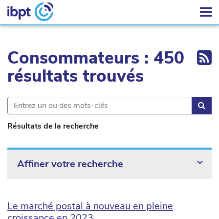
Ex
Consommateurs : 450
résultats trouvés
Rec
Résultats de la recherche
Affiner votre recherche
Le marché postal à nouveau en pleine
croissance en 2023